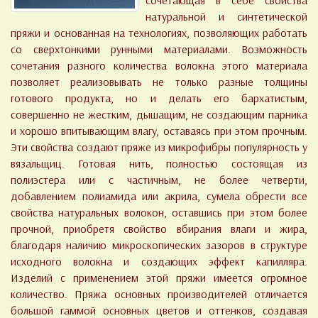
сочетающая в себе свойства
натуральной и синтетической
пряжи и основанная на технологиях, позволяющих работать
со сверхтонкими рунными материалами. Возможность
сочетания разного количества волокна этого материала
позволяет реализовывать не только разные толщины
готового продукта, но и делать его бархатистым,
совершенно не жестким, дышащим, не создающим парника
и хорошо впитывающим влагу, оставаясь при этом прочным.
Эти свойства создают пряже из микрофибры популярность у
вязальщиц. Готовая нить, полностью состоящая из
полиэстера или с частичным, не более четверти,
добавлением полиамида или акрила, сумела обрести все
свойства натуральных волокон, оставшись при этом более
прочной, приобретя свойство вбирания влаги и жира,
благодаря наличию микроскопических зазоров в структуре
исходного волокна и создающих эффект капилляра.
Изделий с применением этой пряжи имеется огромное
количество. Пряжа основных производителей отличается
большой гаммой основных цветов и оттенков, создавая