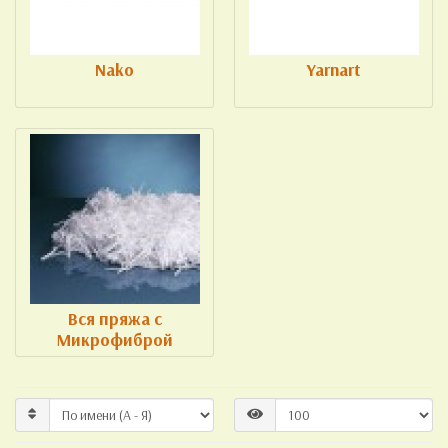
Nako
Yarnart
Вся пряжа с
Микрофиброй