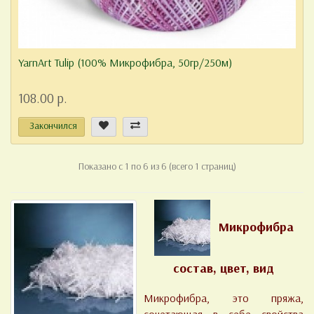
YarnArt Tulip (100% Микрофибра, 50гр/250м)
108.00 р.
Закончился
Показано с 1 по 6 из 6 (всего 1 страниц)
Микрофибра
состав, цвет, вид
Микрофибра, это пряжа,