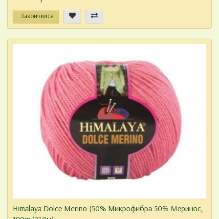
Закончился
Himalaya Dolce Merino (50% Микрофибра 50% Меринос,