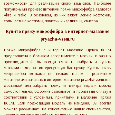
возможности для реализации своих замыслов. Наиболее
популярными
производителями
пряжи микрофибра являются
Alize
и
Nako
. В основном, из них вяжут: легкие кофточки,
топы, летние костюмы, жилетки и кардиганы, свитера.
Купите пряжу
микрофибра
в интернет-магазине
pryazha-vsem.ru
Пряжа микрофибра в интернет магазине Пряжа ВСЕМ
представлена в большом ассортименте в мотках, и разных
производителей. Вы всегда сможете выбрать и купить
мотками недорого интересующую Вас пряжу. Купить пряжу
микрофибра мотками по низким ценам в розничном
магазине или заказать в интернет магазине pryazha-vsem.ru с
доставкой или забрать пряжу из центра выдачи можно
самостоятельно, оформив самовывоз, и произведя оплату в
соответствии с условиями, принятыми в магазине Пряжа
ВСЕМ. Если подходящая модель не найдена, Вы всегда
можете расчитывать на консультацию наших специалистов,
которые помогут подобрать подходящие нити.