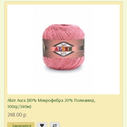
Alize Aura (80% Микрофибра 20% Полиамид,
100гр/340м)
248.00 р.
Закончился