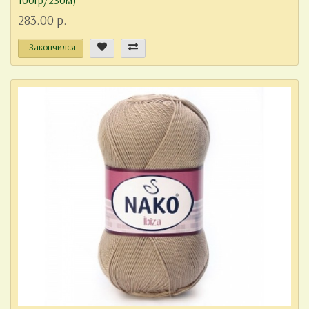
100гр/230м)
283.00 р.
Закончился