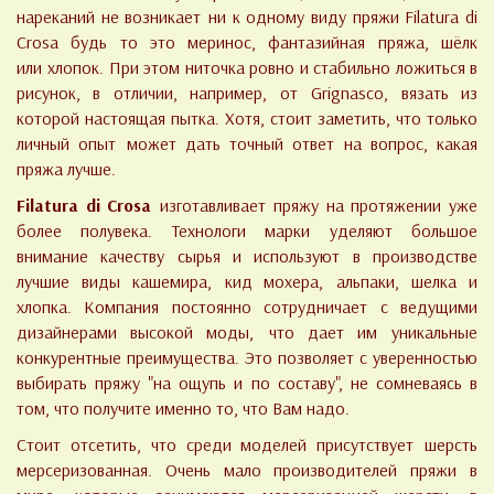
нареканий не возникает ни к одному виду пряжи Filatura di
Crosa будь то это меринос, фантазийная пряжа, шёлк
или хлопок. При этом ниточка ровно и стабильно ложиться в
рисунок, в отличии, например, от Grignasco, вязать из
которой настоящая пытка. Хотя, стоит заметить, что только
личный опыт может дать точный ответ на вопрос, какая
пряжа лучше.
Filatura di Crosa
изготавливает пряжу на протяжении уже
более полувека. Технологи марки уделяют большое
внимание качеству сырья и используют в производстве
лучшие виды кашемира, кид мохера, альпаки, шелка и
хлопка. Компания постоянно сотрудничает с ведущими
дизайнерами высокой моды, что дает им уникальные
конкурентные преимущества. Это позволяет с уверенностью
выбирать пряжу "на ощупь и по составу", не сомневаясь в
том, что получите именно то, что Вам надо.
Стоит отсетить, что среди моделей присутствует шерсть
мерсеризованная. Очень мало производителей пряжи в