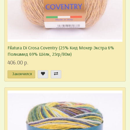
Filatura Di Crosa Coventry (25% Кид Мохер Экстра 6%
Полиамид 69% Шёлк, 25гр/80м)
406.00 р.
Закончился