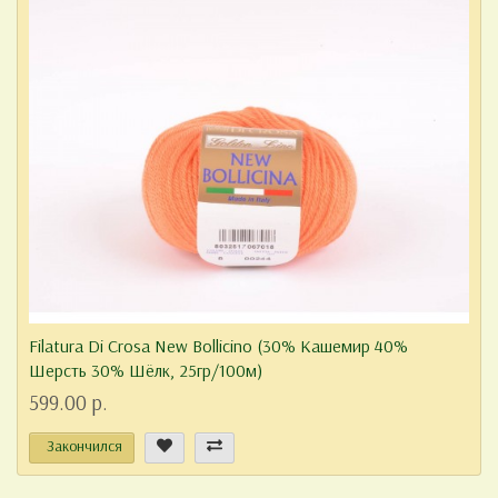
Filatura Di Crosa New Bollicino (30% Кашемир 40%
Шерсть 30% Шёлк, 25гр/100м)
599.00 р.
Закончился