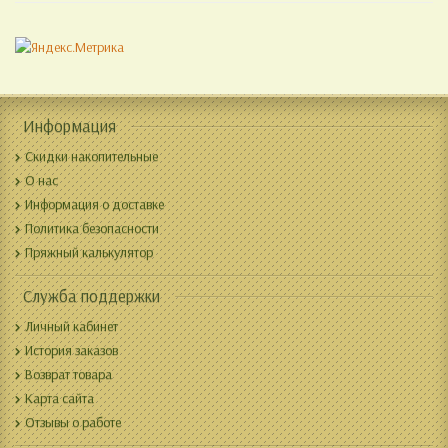
Информация
Скидки накопительные
О нас
Информация о доставке
Политика безопасности
Пряжный калькулятор
Служба поддержки
Личный кабинет
История заказов
Возврат товара
Карта сайта
Отзывы о работе