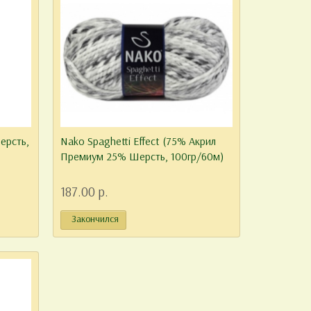
ерсть,
Nako Spaghetti Effect (75% Акрил
Премиум 25% Шерсть, 100гр/60м)
187.00 р.
Закончился