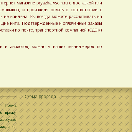
тернет магазине pryazha-vsem.ru с доставкой или
мовывоз, и произведя оплату в соответствии с
ь не найдена, Вы всегда можете рассчитывать на
ящие нити. Подтвержденные и оплаченные заказы
ставки по почте, транспортной компанией (СДЭК)
ен и аналогов, можно у наших менеджеров по
Схема проезда
 Пряжа
ю пряжу,
ксессуары
укоделия.