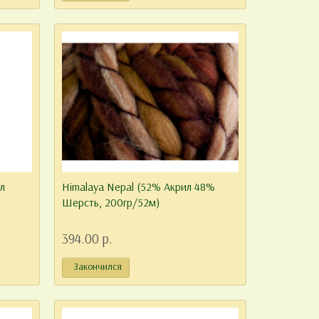
л
Himalaya Nepal (52% Акрил 48%
Шерсть, 200гр/52м)
394.00 р.
Закончился