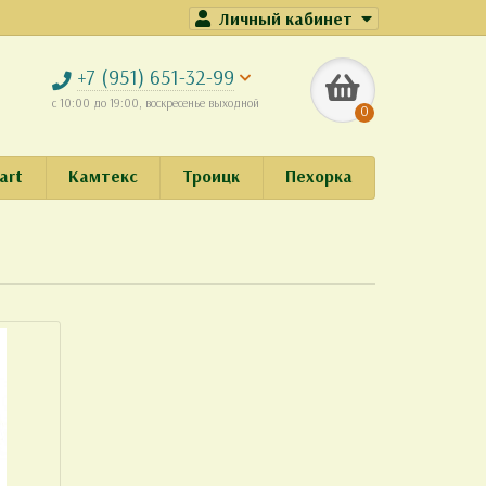
Личный кабинет
+7 (951) 651-32-99
с 10:00 до 19:00, воскресенье выходной
0
art
Камтекс
Троицк
Пехорка