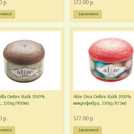
0 р.
372.00 р.
нчился
Закончился
Bella Ombre Batik (100%
Alize Diva Ombre Batik (100%
, 250гр/900м)
микрофибра, 250гр/875м)
0 р.
577.00 р.
нчился
Закончился