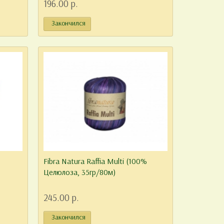
196.00 р.
Закончился
Fibra Natura Raffia Multi (100%
Целюлоза, 35гр/80м)
245.00 р.
Закончился