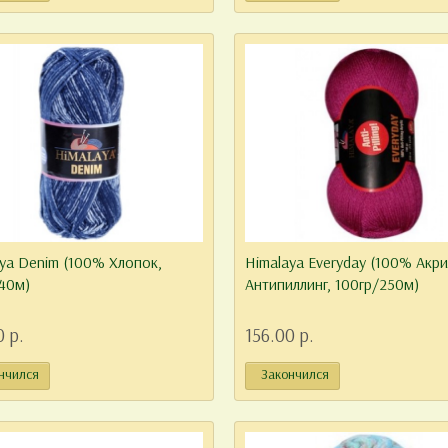
ya Denim (100% Хлопок,
Himalaya Everyday (100% Акри
40м)
Антипиллинг, 100гр/250м)
0 р.
156.00 р.
нчился
Закончился