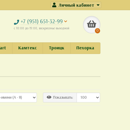
Личный кабинет
+7 (951) 651-32-99
с 10:00 до 19:00, воскресенье выходной
0
art
Камтекс
Троицк
Пехорка
Показывать: