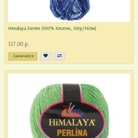
Himalaya Denim (100% Хлопок, 50гр/140м)
127.00 р.
Закончился