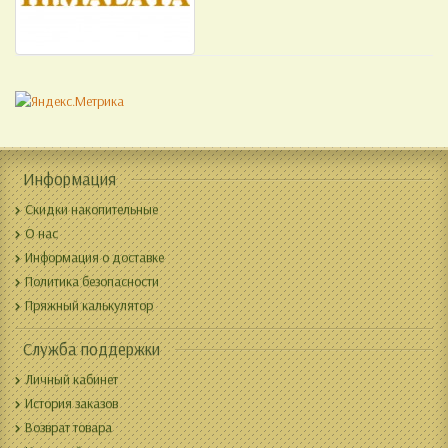
Информация
Скидки накопительные
О нас
Информация о доставке
Политика безопасности
Пряжный калькулятор
Служба поддержки
Личный кабинет
История заказов
Возврат товара