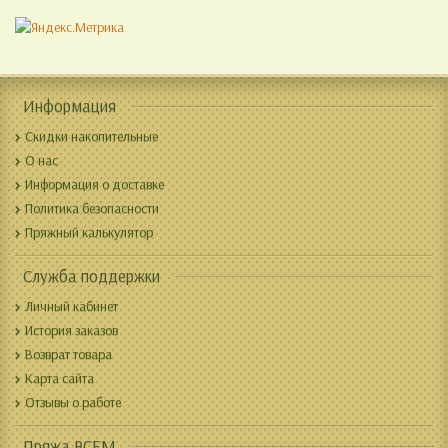
Информация
Скидки накопительные
О нас
Информация о доставке
Политика безопасности
Пряжный калькулятор
Служба поддержки
Личный кабинет
История заказов
Возврат товара
Карта сайта
Отзывы о работе
Пряжа ВСЕМ