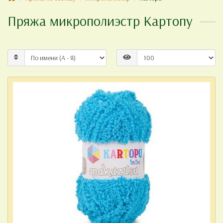
Пряжа микрополиэстр Картопу