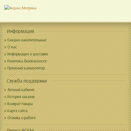
Информация
Скидки накопительные
О нас
Информация о доставке
Политика безопасности
Пряжный калькулятор
Служба поддержки
Личный кабинет
История заказов
Возврат товара
Карта сайта
Отзывы о работе
Пряжа ВСЕМ