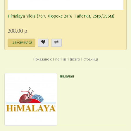
Himalaya Yildiz (76% Люрекс 24% Пайетки, 25гр/393м)
208.00 р.
Закончился
Показано с 1 по 1 из 1 (всего 1 страниц)
Гималаи