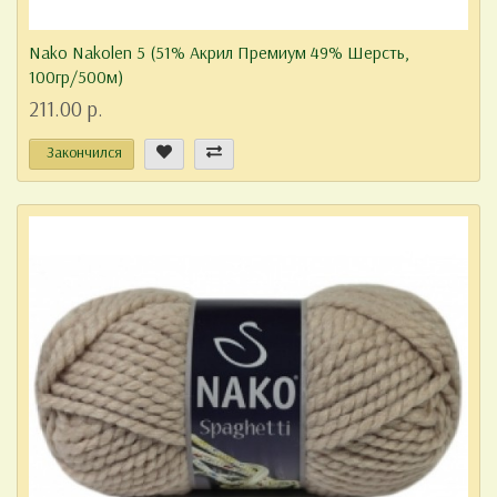
Nako Nakolen 5 (51% Акрил Премиум 49% Шерсть,
100гр/500м)
211.00 р.
Закончился