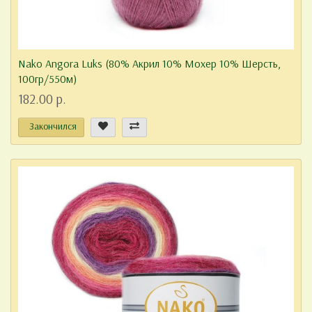
Nako Angora Luks (80% Акрил 10% Мохер 10% Шерсть,
100гр/550м)
182.00 р.
Закончился