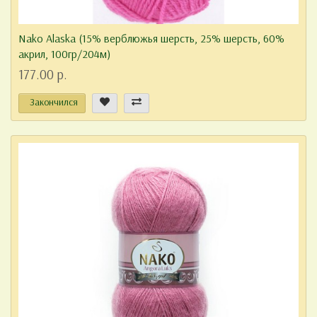
Nako Alaska (15% верблюжья шерсть, 25% шерсть, 60%
акрил, 100гр/204м)
177.00 р.
Закончился