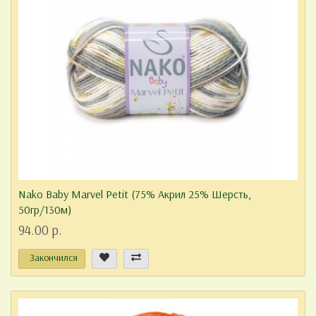
Nako Baby Marvel Petit (75% Акрил 25% Шерсть,
50гр/130м)
94.00 р.
Закончился