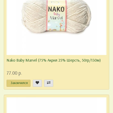
Nako Baby Marvel (75% Акрил 25% Шерсть, 50гр/130м)
77.00 р.
Закончился