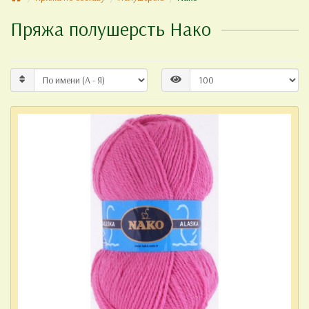
Пряжа полушерсть Нако