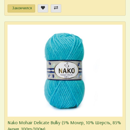
Закончился
Nako Mohair Delicate Bulky (5% Мохер, 10% Шерсть, 85%
Акрил, 100гр/100м)