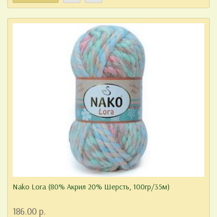
Nako Lora (80% Акрил 20% Шерсть, 100гр/35м)
186.00 р.