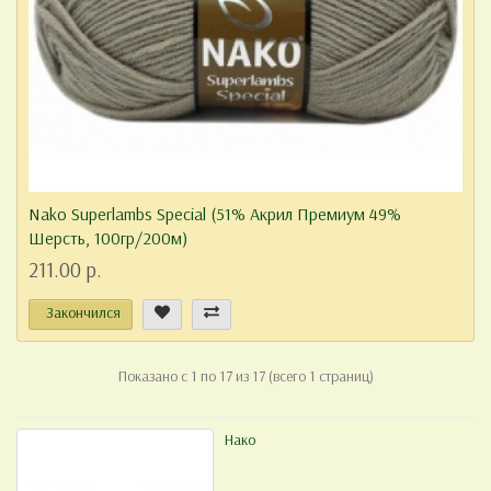
Nako Superlambs Special (51% Акрил Премиум 49%
Шерсть, 100гр/200м)
211.00 р.
Закончился
Показано с 1 по 17 из 17 (всего 1 страниц)
Нако