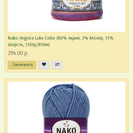
Nako Angora Luks Color (80% Акрил, 5% Мохер, 15%
Шерсть, 150гр/810м)
294.00 р.
Закончился