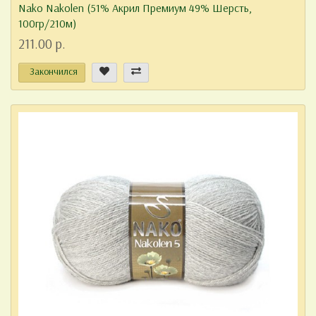
Nako Nakolen (51% Акрил Премиум 49% Шерсть,
100гр/210м)
211.00 р.
Закончился