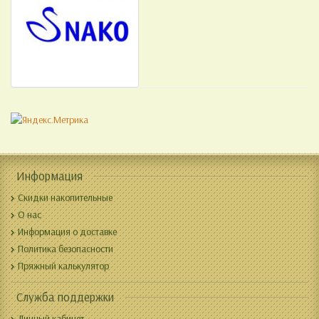
Информация
Скидки накопительные
О нас
Информация о доставке
Политика безопасности
Пряжный калькулятор
Служба поддержки
Личный кабинет