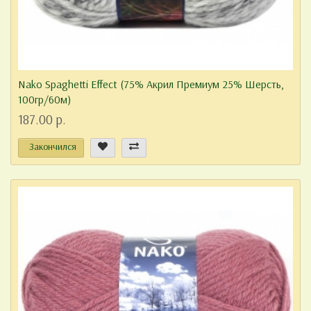
Nako Spaghetti Effect (75% Акрил Премиум 25% Шерсть,
100гр/60м)
187.00 р.
Закончился