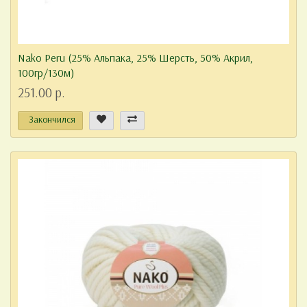
Nako Peru (25% Альпака, 25% Шерсть, 50% Aкрил,
100гр/130м)
251.00 р.
Закончился