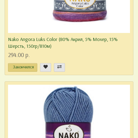
Nako Angora Luks Color (80% Акрил, 5% Мохер, 15%
Шерсть, 150гр/810м)
294.00 р.
Закончился