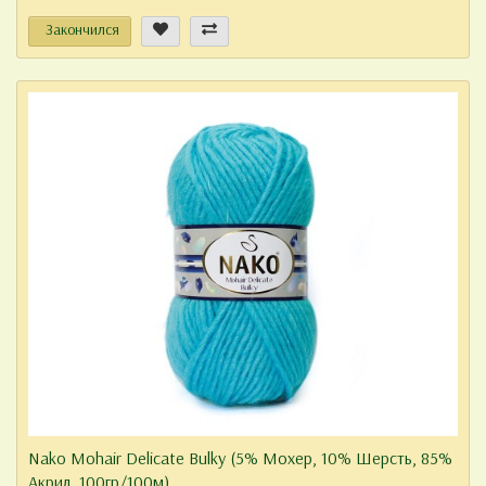
Закончился
Nako Mohair Delicate Bulky (5% Мохер, 10% Шерсть, 85%
Акрил, 100гр/100м)