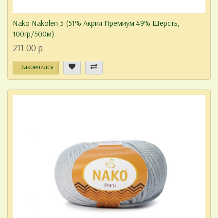
Nako Nakolen 5 (51% Акрил Премиум 49% Шерсть,
100гр/500м)
211.00 р.
Закончился