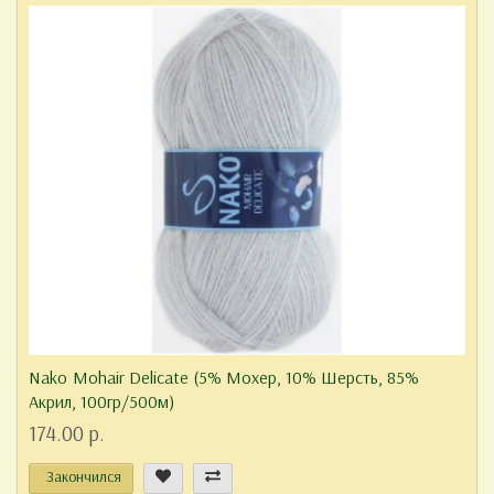
Nako Mohair Delicate (5% Mохер, 10% Шерсть, 85%
Aкрил, 100гр/500м)
174.00 р.
Закончился