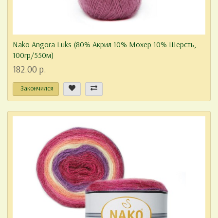
Nako Angora Luks (80% Акрил 10% Мохер 10% Шерсть,
100гр/550м)
182.00 р.
Закончился