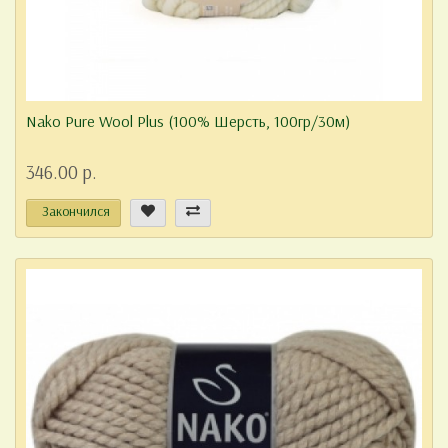
Nako Pure Wool Plus (100% Шерсть, 100гр/30м)
346.00 р.
Закончился