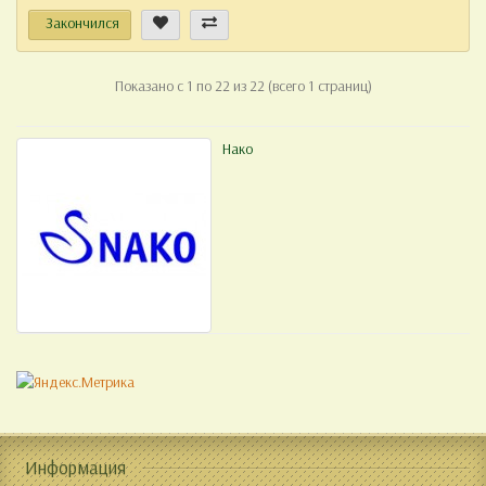
Закончился
Показано с 1 по 22 из 22 (всего 1 страниц)
Нако
Информация