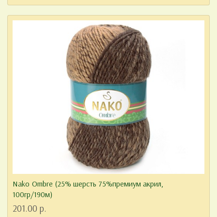
Nako Ombre (25% шерсть 75%премиум акрил,
100гр/190м)
201.00 р.