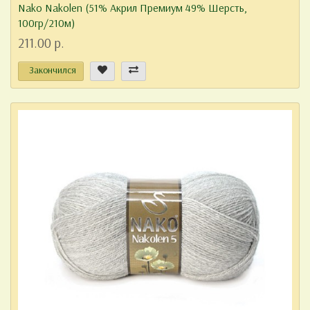
Nako Nakolen (51% Акрил Премиум 49% Шерсть,
100гр/210м)
211.00 р.
Закончился