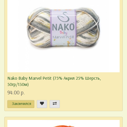
Nako Baby Marvel Petit (75% Акрил 25% Шерсть,
50гр/130м)
94.00 р.
Закончился