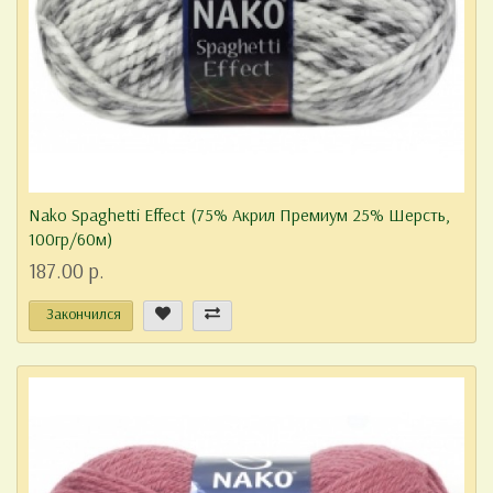
Nako Spaghetti Effect (75% Акрил Премиум 25% Шерсть,
100гр/60м)
187.00 р.
Закончился