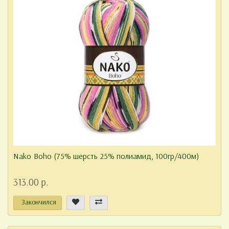
Nako Boho (75% шерсть 25% полиамид, 100гр/400м)
313.00 р.
Закончился