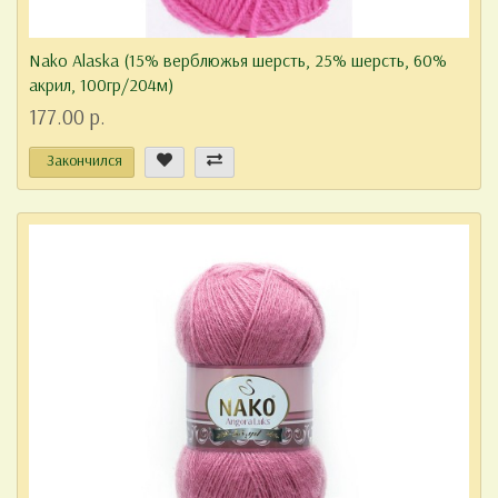
Nako Alaska (15% верблюжья шерсть, 25% шерсть, 60%
акрил, 100гр/204м)
177.00 р.
Закончился