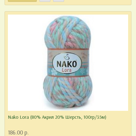
Nako Lora (80% Акрил 20% Шерсть, 100гр/35м)
186.00 р.