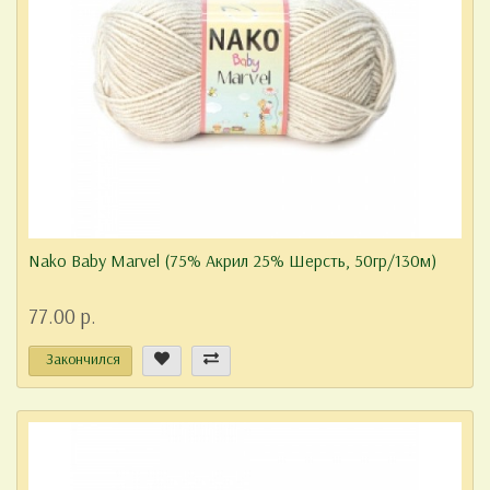
Nako Baby Marvel (75% Акрил 25% Шерсть, 50гр/130м)
77.00 р.
Закончился