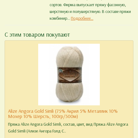
сортов. Фирма выпускает пряжу фасонную,
шерстяную и полушерстяную. В составе пряжи
комбинир...
Подробнее...
С этим товаром покупают
Alize Angora Gold Simli (75% Акрил 5% Металлик 10%
Мохер 10% Шерсть, 100гр/500м)
Пряжа Alize Angora Gold Simli, состав, цвет, вид Пряжа Alize Angora
Gold Simli (Ализе Ангора Голд С..