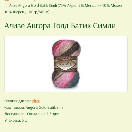
Alize Angora Gold Batik Simli (75% Акрил 5% Металлик 10% Мохер
10% Шерсть, 100гр/500м)
Ализе Ангора Голд Батик Симли
Производитель:
Alize
Код товара:
Angora Gold Batik Simli
Доступность: Ожидание 2-3 дня
Упаковка: 5 шт.