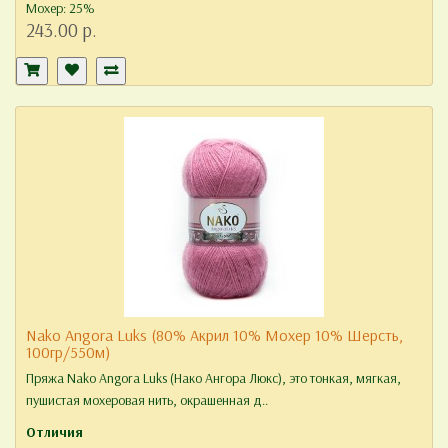
Мохер: 25%
243.00 р.
Nako Angora Luks (80% Акрил 10% Мохер 10% Шерсть,
100гр/550м)
Пряжа Nako Angora Luks (Нако Ангора Люкс), это тонкая, мягкая,
пушистая мохеровая нить, окрашенная д..
Отличия