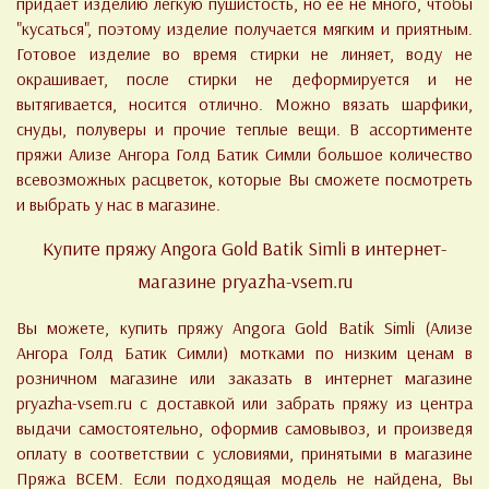
придаёт изделию лёгкую пушистость, но её не много, чтобы
"кусаться", поэтому изделие получается мягким и приятным.
Готовое изделие во время стирки не линяет, воду не
окрашивает, после стирки не деформируется и не
вытягивается, носится отлично. Можно вязать шарфики,
снуды, полуверы и прочие теплые вещи.
В ассортименте
пряжи Ализе Ангора Голд Батик Симли большое количество
всевозможных расцветок, которые Вы сможете посмотреть
и выбрать у нас в магазине.
Купите пряжу Angora Gold Batik Simli в интернет-
магазине
pryazha-vsem.ru
Вы можете, купить пряжу Angora Gold Batik Simli (Ализе
Ангора Голд Батик Симли) мотками по низким ценам в
розничном магазине или заказать в интернет магазине
pryazha-vsem.ru с доставкой или забрать пряжу из центра
выдачи самостоятельно, оформив самовывоз, и произведя
оплату в соответствии с условиями, принятыми в магазине
Пряжа ВСЕМ. Если подходящая модель не найдена, Вы