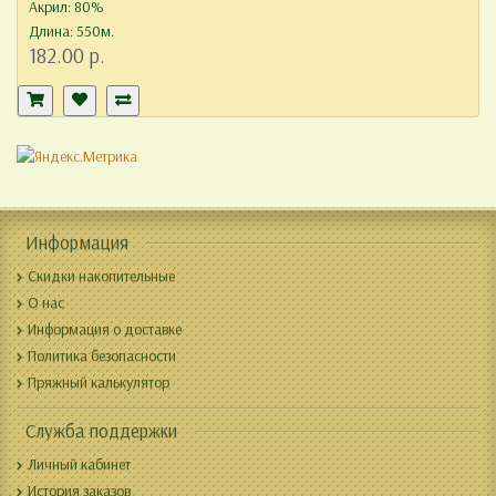
Акрил: 80%
Длина: 550м.
182.00 р.
Информация
Скидки накопительные
О нас
Информация о доставке
Политика безопасности
Пряжный калькулятор
Служба поддержки
Личный кабинет
История заказов