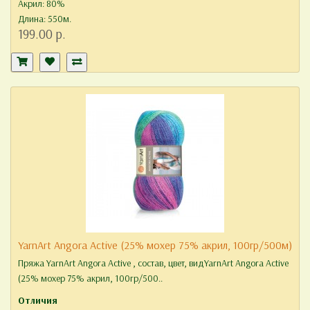
Акрил: 80%
Длина: 550м.
199.00 р.
YarnArt Angora Active (25% мохер 75% акрил, 100гр/500м)
Пряжа YarnArt Angora Active , состав, цвет, видYarnArt Angora Active
(25% мохер 75% акрил, 100гр/500..
Отличия