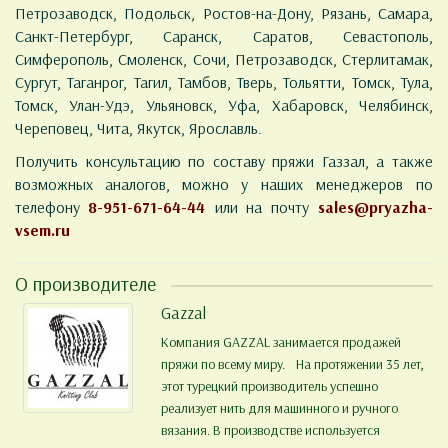
Петрозаводск, Подольск, Ростов-на-Дону, Рязань, Самара,
Санкт-Петербург, Саранск, Саратов, Севастополь,
Симферополь, Смоленск, Сочи, Петрозаводск, Стерлитамак,
Сургут, Таганрог, Тагил, Тамбов, Тверь, Тольятти, Томск, Тула,
Томск, Улан-Удэ, Ульяновск, Уфа, Хабаровск, Челябинск,
Череповец, Чита, Якутск, Ярославль.
Получить консультацию по составу пряжи Газзал, а также
возможных аналогов, можно у наших менеджеров по
телефону
8-951-671-64-44
или на почту
sales@pryazha-
vsem.ru
О производителе
Gazzal
Компания GAZZAL занимается продажей
пряжи по всему миру. На протяжении 35 лет,
этот турецкий производитель успешно
реализует нить для машинного и ручного
вязания. В производстве используется