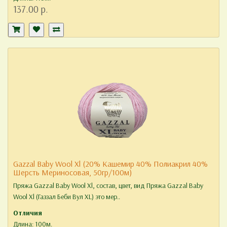
137.00 р.
Gazzal Baby Wool Xl (20% Кашемир 40% Полиакрил 40%
Шерсть Мериносовая, 50гр/100м)
Пряжа Gazzal Baby Wool Xl, состав, цвет, вид Пряжа Gazzal Baby
Wool Xl (Газзал Беби Вул XL) это мер..
Отличия
Длина: 100м.