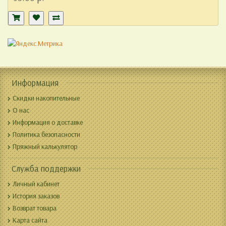
Информация
Скидки накопительные
О нас
Информация о доставке
Политика безопасности
Пряжный калькулятор
Служба поддержки
Личный кабинет
История заказов
Возврат товара
Карта сайта