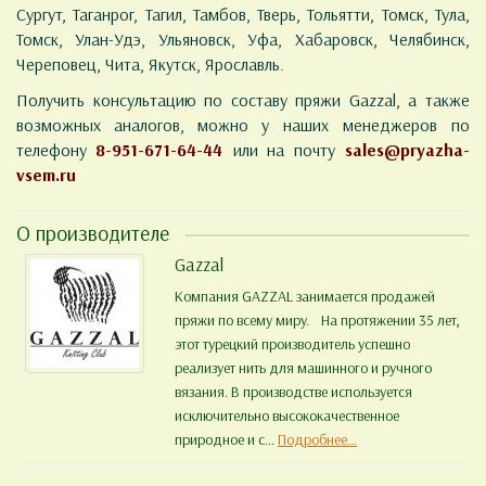
Сургут, Таганрог, Тагил, Тамбов, Тверь, Тольятти, Томск, Тула,
Томск, Улан-Удэ, Ульяновск, Уфа, Хабаровск, Челябинск,
Череповец, Чита, Якутск, Ярославль.
Получить консультацию по составу пряжи Gazzal, а также
возможных аналогов, можно у наших менеджеров по
телефону
8-951-671-64-44
или на почту
sales@pryazha-
vsem.ru
О производителе
Gazzal
Компания GAZZAL занимается продажей
пряжи по всему миру. На протяжении 35 лет,
этот турецкий производитель успешно
реализует нить для машинного и ручного
вязания. В производстве используется
исключительно высококачественное
природное и с...
Подробнее...