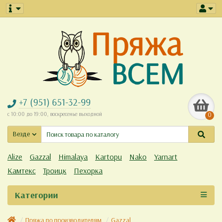
+7 (951) 651-32-99
с 10:00 до 19:00, воскресенье выходной
0
Везде
Alize
Gazzal
Himalaya
Kartopu
Nako
Yarnart
Камтекс
Троицк
Пехорка
Категории
Пряжа по производителям
Gazzal