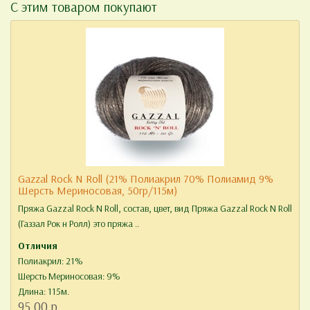
С этим товаром покупают
Gazzal Rock N Roll (21% Полиакрил 70% Полиамид 9%
Шерсть Мериносовая, 50гр/115м)
Пряжа Gazzal Rock N Roll, состав, цвет, вид Пряжа Gazzal Rock N Roll
(Газзал Рок н Ролл) это пряжа ..
Отличия
Полиакрил: 21%
Шерсть Мериносовая: 9%
Длина: 115м.
95.00 р.