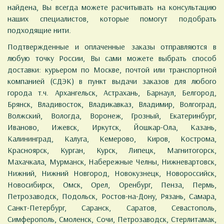
найдена, Вы всегда можете расчитывать на консультацию
наших специалистов, которые помогут подобрать
подходящие нити.
Подтвержденные и оплаченные заказы отправляются в
любую точку России, Вы сами можете выбрать способ
доставки: курьером по Москве, почтой или транспортной
компанией (СДЭК) в пункт выдачи заказов для любого
города т.ч. Архангельск, Астрахань, Барнаул, Белгород,
Брянск, Владивосток, Владикавказ, Владимир, Волгоград,
Волжский, Вологда, Воронеж, Грозный, Екатеринбург,
Иваново, Ижевск, Иркутск, Йошкар-Ола, Казань,
Калининград, Калуга, Кемерово, Киров, Кострома,
Красноярск, Курган, Курск, Липецк, Магнитогорск,
Махачкала, Мурманск, Набережные Челны, Нижневартовск,
Нижний, Нижний Новгород, Новокузнецк, Новороссийск,
Новосибирск, Омск, Орел, Оренбург, Пенза, Пермь,
Петрозаводск, Подольск, Ростов-на-Дону, Рязань, Самара,
Санкт-Петербург, Саранск, Саратов, Севастополь,
Симферополь, Смоленск, Сочи, Петрозаводск, Стерлитамак,