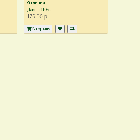
Отличия
Длина: 110м.
175.00 р.
В корзину