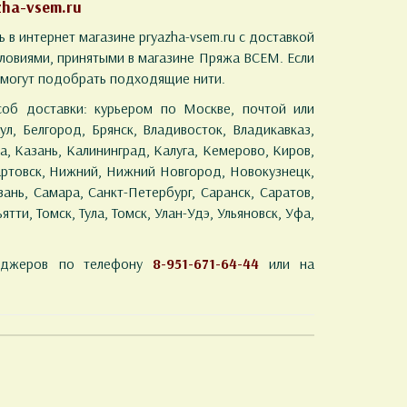
zha-vsem.ru
 в интернет магазине pryazha-vsem.ru с доставкой
словиями, принятыми в магазине Пряжа ВСЕМ. Если
омогут подобрать подходящие нити.
об доставки: курьером по Москве, почтой или
ул, Белгород, Брянск, Владивосток, Владикавказ,
а, Казань, Калининград, Калуга, Кемерово, Киров,
артовск, Нижний, Нижний Новгород, Новокузнецк,
ань, Самара, Санкт-Петербург, Саранск, Саратов,
тти, Томск, Тула, Томск, Улан-Удэ, Ульяновск, Уфа,
еджеров по телефону
8-951-671-64-44
или на