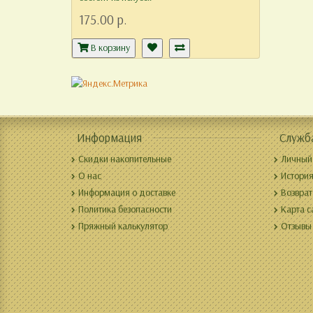
175.00 р.
В корзину
Информация
Служб
Скидки накопительные
Личный
О нас
История
Информация о доставке
Возврат
Политика безопасности
Карта с
Пряжный калькулятор
Отзывы 