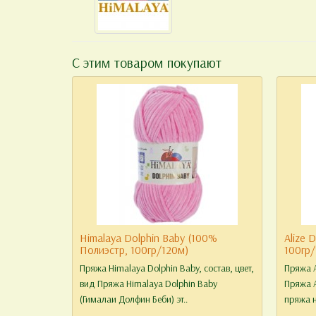
С этим товаром покупают
Himalaya Dolphin Baby (100%
Alize 
Полиэстр, 100гр/120м)
100гр/
Пряжа Himalaya Dolphin Baby, состав, цвет,
Пряжа A
вид Пряжа Himalaya Dolphin Baby
Пряжа A
(Гималаи Долфин Беби) эт..
пряжа н