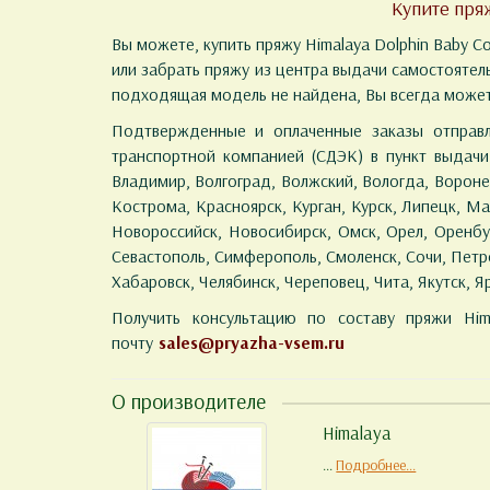
Купите пряж
Вы можете, купить пряжу Himalaya Dolphin Baby C
или забрать пряжу из центра выдачи самостоятел
подходящая модель не найдена, Вы всегда может
Подтвержденные и оплаченные заказы отправл
транспортной компанией (СДЭК) в пункт выдачи з
Владимир, Волгоград, Волжский, Вологда, Воронеж
Кострома, Красноярск, Курган, Курск, Липецк, 
Новороссийск, Новосибирск, Омск, Орел, Оренбур
Севастополь, Симферополь, Смоленск, Сочи, Петроза
Хабаровск, Челябинск, Череповец, Чита, Якутск, Я
Получить консультацию по составу пряжи Hi
почту
sales@pryazha-vsem.ru
О производителе
Himalaya
...
Подробнее...