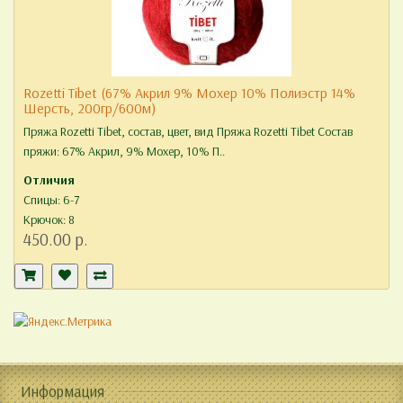
Rozetti Tibet (67% Акрил 9% Мохер 10% Полиэстр 14%
Шерсть, 200гр/600м)
Пряжа Rozetti Tibet, состав, цвет, вид Пряжа Rozetti Tibet Состав
пряжи: 67% Акрил, 9% Мохер, 10% П..
Отличия
Спицы: 6-7
Крючок: 8
450.00 р.
Информация