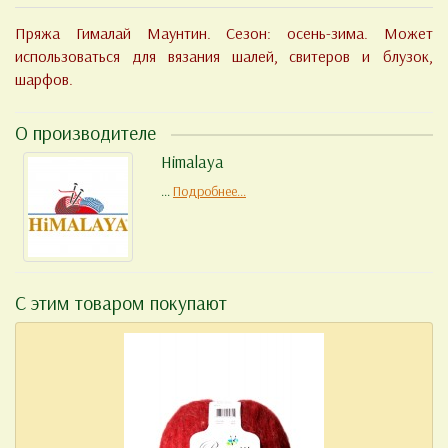
Пряжа Гималай Маунтин. Сезон: осень-зима. Может
использоваться для вязания шалей, свитеров и блузок,
шарфов.
О производителе
Himalaya
...
Подробнее...
С этим товаром покупают