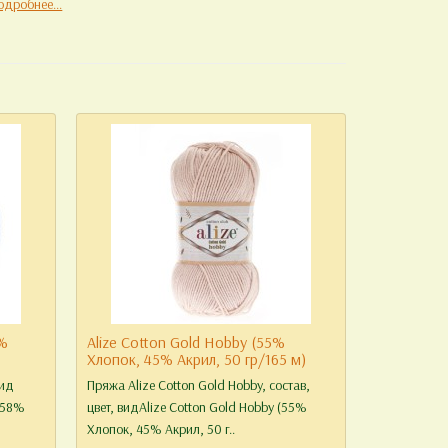
одробнее...
2%
Alize Cotton Gold Hobby (55%
Xлопок, 45% Aкрил, 50 гр/165 м)
вид
Пряжа Alize Cotton Gold Hobby, состав,
 58%
цвет, видAlize Cotton Gold Hobby (55%
Xлопок, 45% Aкрил, 50 г..