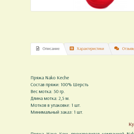
Описание
Характеристики
Отзывы
Пряжа Nako Keche
Состав пряжи: 100% Шерсть
Вес мотка: 50 гр.
Длина мотка: 2,5 м.
Мотков в упаковке: 1 шт.
Минимальный заказ: 1 шт.
Ку
Пряжа Нако Кеш, производится компанией Nako