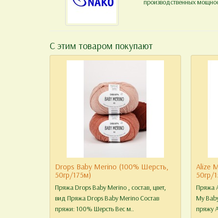
производственных мощност
С этим товаром покупают
Drops Baby Merino (100% Шерсть,
Alize 
50гр/175м)
50гр/1
Пряжа Drops Baby Merino , состав, цвет,
Пряжа A
вид Пряжа Drops Baby Merino Состав
My Bab
пряжи: 100% Шерсть Вес м..
пряжу Al