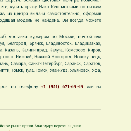
жете, купить пряжу Нако Кеш мотками по низким
ряжу из центра выдачи самостоятельно, оформив
дходящая модель не найдена, Вы всегда можете
об доставки: курьером по Москве, почтой или
ул, Белгород, Брянск, Владивосток, Владикавказ,
а, Казань, Калининград, Калуга, Кемерово, Киров,
артовск, Нижний, Нижний Новгород, Новокузнецк,
ань, Самара, Санкт-Петербург, Саранск, Саратов,
тти, Томск, Тула, Томск, Улан-Удэ, Ульяновск, Уфа,
еров по телефону
+7 (951) 671-64-44
или на
сийском рынке пряжи. Благодаря переоснащению