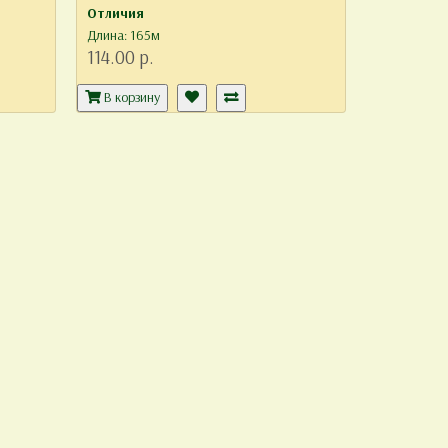
Отличия
Длина: 165м
114.00 р.
В корзину