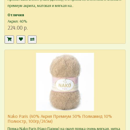
премиум акрила, матовая и мягкая на..
Отличия
Акрил: 40%
224.00 р.
Nako Paris (40% Акрил Премиум 50% Полиамид 10%
Полиэстр, 100гр/245м)
Пряжа Nako Paris (Нако Париж) на ощуп пряжа очень мягкая, нитка