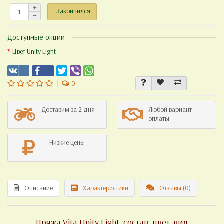
Закончился
Доступные опции
Цвет Unity Light
0
Доставим за 2 дня
Любой вариант
оплаты
Низкие цены
Описание
Характеристики
Отзывы (0)
Пряжа Vita Unity Light, состав, цвет, вид