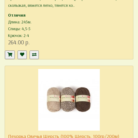
скользкая, вяжется легко, тянется хо..
Отличия
Длина: 245м.
Спицы: 4,5-5
Крючок: 2-4
264.00 р.
Пехорка Овечья Шерсть (100% Шерсть, 100гр/200м)