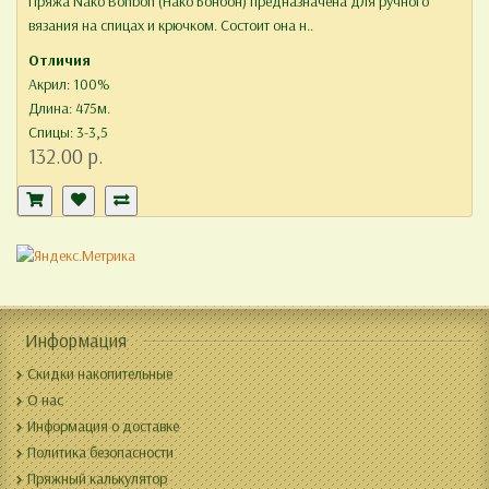
Пряжа Nako Bonbon (Нако Бонбон) предназначена для ручного
вязания на спицах и крючком. Состоит она н..
Отличия
Акрил: 100%
Длина: 475м.
Спицы: 3-3,5
132.00 р.
Информация
Скидки накопительные
О нас
Информация о доставке
Политика безопасности
Пряжный калькулятор