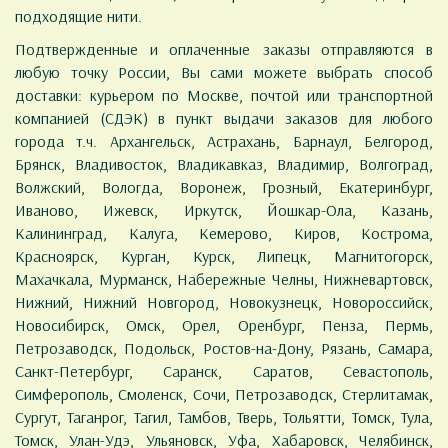
подходящие нити.
Подтвержденные и оплаченные заказы отправляются в
любую точку России, Вы сами можете выбрать способ
доставки: курьером по Москве, почтой или транспортной
компанией (СДЭК) в пункт выдачи заказов для любого
города т.ч. Архангельск, Астрахань, Барнаул, Белгород,
Брянск, Владивосток, Владикавказ, Владимир, Волгоград,
Волжский, Вологда, Воронеж, Грозный, Екатеринбург,
Иваново, Ижевск, Иркутск, Йошкар-Ола, Казань,
Калининград, Калуга, Кемерово, Киров, Кострома,
Красноярск, Курган, Курск, Липецк, Магнитогорск,
Махачкала, Мурманск, Набережные Челны, Нижневартовск,
Нижний, Нижний Новгород, Новокузнецк, Новороссийск,
Новосибирск, Омск, Орел, Оренбург, Пенза, Пермь,
Петрозаводск, Подольск, Ростов-на-Дону, Рязань, Самара,
Санкт-Петербург, Саранск, Саратов, Севастополь,
Симферополь, Смоленск, Сочи, Петрозаводск, Стерлитамак,
Сургут, Таганрог, Тагил, Тамбов, Тверь, Тольятти, Томск, Тула,
Томск, Улан-Удэ, Ульяновск, Уфа, Хабаровск, Челябинск,