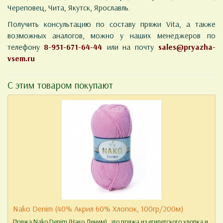
Череповец, Чита, Якутск, Ярославль.
Получить консультацию по составу пряжи Vita, а также
возможных аналогов, можно у наших менеджеров по
телефону
8-951-671-64-44
или на почту
sales@pryazha-
vsem.ru
С этим товаром покупают
Nako Denim (40% Акрил 60% Хлопок, 100гр/200м)
Пряжа Nako Denim (Нако Деним), это пряжа из египетского хлопка и