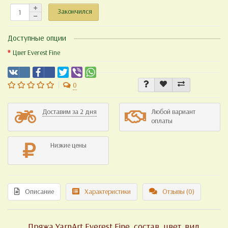
Закончился
Доступные опции
Цвет Everest Fine
0
Доставим за 2 дня
Любой вариант
оплаты
Низкие цены
Описание
Характеристики
Отзывы (0)
Пряжа YarnArt Everest Fine, состав, цвет, вид