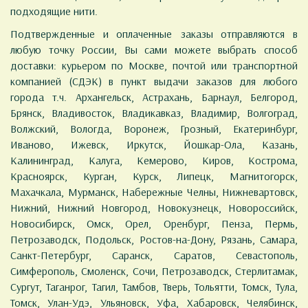
подходящие нити.
Подтвержденные и оплаченные заказы отправляются в
любую точку России, Вы сами можете выбрать способ
доставки: курьером по Москве, почтой или транспортной
компанией (СДЭК) в пункт выдачи заказов для любого
города т.ч. Архангельск, Астрахань, Барнаул, Белгород,
Брянск, Владивосток, Владикавказ, Владимир, Волгоград,
Волжский, Вологда, Воронеж, Грозный, Екатеринбург,
Иваново, Ижевск, Иркутск, Йошкар-Ола, Казань,
Калининград, Калуга, Кемерово, Киров, Кострома,
Красноярск, Курган, Курск, Липецк, Магнитогорск,
Махачкала, Мурманск, Набережные Челны, Нижневартовск,
Нижний, Нижний Новгород, Новокузнецк, Новороссийск,
Новосибирск, Омск, Орел, Оренбург, Пенза, Пермь,
Петрозаводск, Подольск, Ростов-на-Дону, Рязань, Самара,
Санкт-Петербург, Саранск, Саратов, Севастополь,
Симферополь, Смоленск, Сочи, Петрозаводск, Стерлитамак,
Сургут, Таганрог, Тагил, Тамбов, Тверь, Тольятти, Томск, Тула,
Томск, Улан-Удэ, Ульяновск, Уфа, Хабаровск, Челябинск,