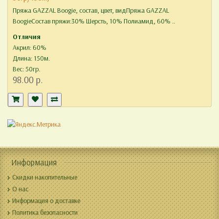
Пряжа GAZZAL Boogie, состав, цвет, видПряжа GAZZAL
BoogieСостав пряжи:30% Шерсть, 10% Полиамид, 60% ..
Отличия
Акрил: 60%
Длина: 150м.
Вес: 50гр.
98.00 р.
Информация
Скидки накопительные
О нас
Информация о доставке
Политика безопасности