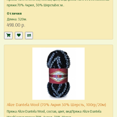
пряжи:70% Акрил, 30% ШерстьВес м..
Отличия
Длина: 320м.
498.00 р.
Alize Dantela Wool (70% Акрил 30% Шерсть, 100гр/20м)
Пряжа Alize Dantela Wool, состав, цвет, видПряжа Alize Dantela