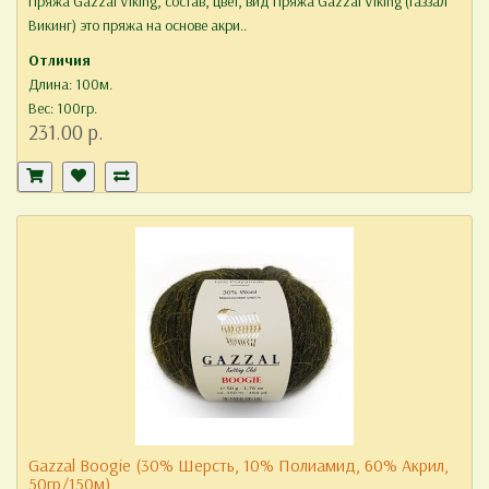
Пряжа Gazzal Viking, состав, цвет, вид Пряжа Gazzal Viking (Газзал
Викинг) это пряжа на основе акри..
Отличия
Длина: 100м.
Вес: 100гр.
231.00 р.
Gazzal Boogie (30% Шерсть, 10% Полиамид, 60% Акрил,
50гр/150м)