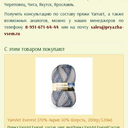
Череповец, Чита, Якутск, Ярославль.
Получить консультацию по составу пряжи Yarnart, а также
возможных аналогов, можно у наших менеджеров по
телефону
8-951-671-64-44
или на почту
sales@pryazha-
vsem.ru
С этим товаром покупают
YarnArt Everest (70% Акрил 30% Шерсть, 200гр/320м)
Пряжа YarnArt Everest, состав, цвет, видПряжа YarnArt EverestСостав