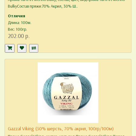
BulkyСостав пряжи:70% Акрил, 30% Ш..
Отличия
Длина: 100м.
Вес: 100гр.
202.00 р.
Gazzal Viking (30% шерсть, 70% акрил, 100гр/100м)