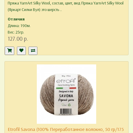
Пряжа YarnArt Silky Wool, состав, цвет, вид Пряжа YarnArt Silky Wool
(Ярнарт Силки Вул) это шерсть ..
Отличия
Длина: 190м.
Вес: 25гр.
127.00 р.
Etrofil Savona (100% Переработанное волокно, 50 гр/175