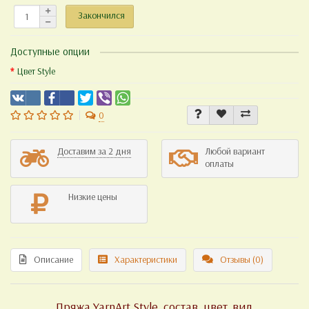
Закончился
Доступные опции
Цвет Style
0
Доставим за 2 дня
Любой вариант
оплаты
Низкие цены
Описание
Характеристики
Отзывы (0)
Пряжа YarnArt Style, состав, цвет, вид