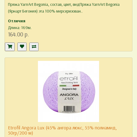
Пряжа YarnArt Begonia, состав, цвет, видПряжа YarnArt Begonia
(Ярнарт Бегония) эта 100% мерсеризован..
Отличия
Длина: 169м.
164.00 р.
Etrofil Angora Lux (45% ангора люкс, 55% полиамид,
50гр/200 м)