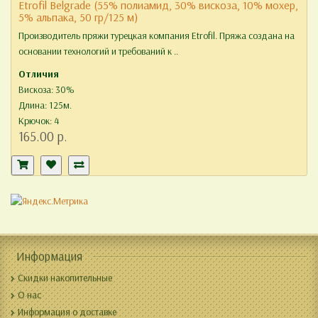
Etrofil Belgrade (55% полиамид, 30% вискоза, 10% мохер,
5% альпака, 50 гр/125 м)
Производитель пряжи турецкая компания Etrofil. Пряжа создана на
основании технологий и требований к ..
Отличия
Вискоза: 30%
Длина: 125м.
Крючок: 4
165.00 р.
Информация
Скидки накопительные
О нас
Информация о доставке