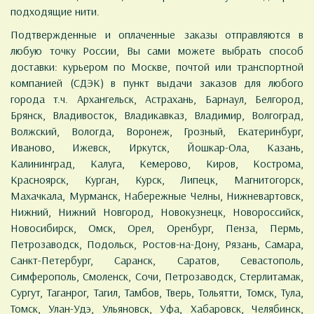
подходящие нити.
Подтвержденные и оплаченные заказы отправляются в
любую точку России, Вы сами можете выбрать способ
доставки: курьером по Москве, почтой или транспортной
компанией (СДЭК) в пункт выдачи заказов для любого
города т.ч. Архангельск, Астрахань, Барнаул, Белгород,
Брянск, Владивосток, Владикавказ, Владимир, Волгоград,
Волжский, Вологда, Воронеж, Грозный, Екатеринбург,
Иваново, Ижевск, Иркутск, Йошкар-Ола, Казань,
Калининград, Калуга, Кемерово, Киров, Кострома,
Красноярск, Курган, Курск, Липецк, Магнитогорск,
Махачкала, Мурманск, Набережные Челны, Нижневартовск,
Нижний, Нижний Новгород, Новокузнецк, Новороссийск,
Новосибирск, Омск, Орел, Оренбург, Пенза, Пермь,
Петрозаводск, Подольск, Ростов-на-Дону, Рязань, Самара,
Санкт-Петербург, Саранск, Саратов, Севастополь,
Симферополь, Смоленск, Сочи, Петрозаводск, Стерлитамак,
Сургут, Таганрог, Тагил, Тамбов, Тверь, Тольятти, Томск, Тула,
Томск, Улан-Удэ, Ульяновск, Уфа, Хабаровск, Челябинск,