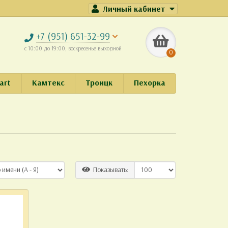
Личный кабинет
+7 (951) 651-32-99
с 10:00 до 19:00, воскресенье выходной
0
art
Камтекс
Троицк
Пехорка
Показывать: