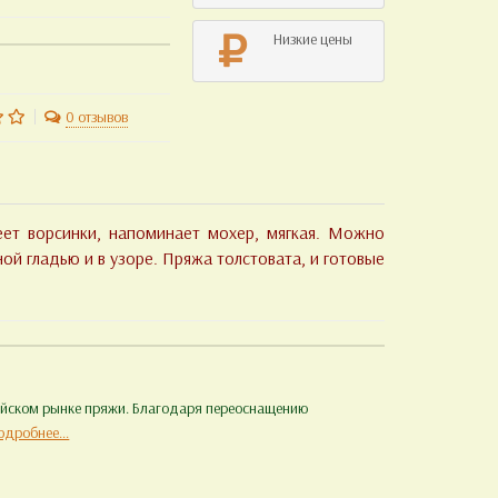
Низкие цены
0 отзывов
еет ворсинки, напоминает мохер, мягкая. Можно
ой гладью и в узоре. Пряжа толстовата, и готовые
сийском рынке пряжи. Благодаря переоснащению
одробнее...