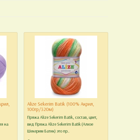
крил,
Alize Sekerim Batik (100% Акрил,
100гр/320м)
Пряжа Alize Sekerim Batik, состав, цвет,
ия на
вид Пряжа Alize Sekerim Batik (Ализе
Шекерим Батик) это пр..