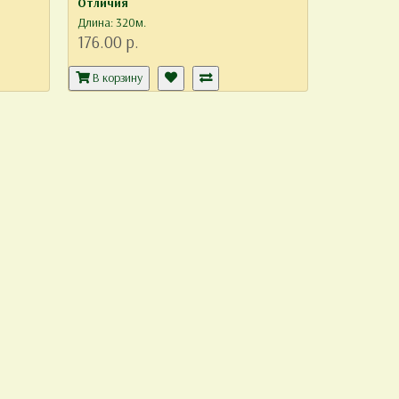
Отличия
Длина: 320м.
176.00 р.
В корзину