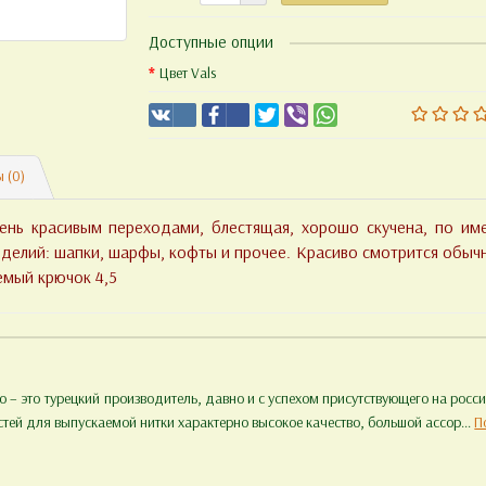
Доступные опции
Цвет Vals
 (0)
чень красивым переходами, блестящая, хорошо скучена, по им
делий: шапки, шарфы, кофты и прочее. Красиво смотрится обычн
емый крючок 4,5
 – это турецкий производитель, давно и с успехом присутствующего на рос
ей для выпускаемой нитки характерно высокое качество, большой ассор...
П