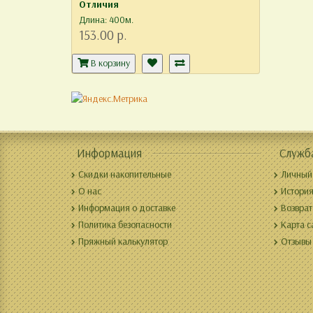
Отличия
Длина: 400м.
153.00 р.
В корзину
Информация
Служб
Скидки накопительные
Личный
О нас
История
Информация о доставке
Возврат
Политика безопасности
Карта с
Пряжный калькулятор
Отзывы 