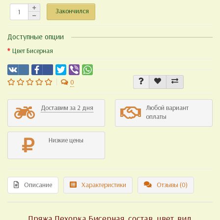
Закончился
Доступные опции
Цвет Бисерная
0
Доставим за 2 дня
Любой вариант
оплаты
Низкие цены
Описание
Характеристики
Отзывы (0)
Пряжа Пехорка Бисерная, состав, цвет, вид