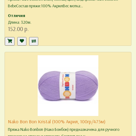
BebeСостав пряжи:100% АкрилВес мотка:..
Отличия
Длина: 320м.
152.00 р.
Nako Bon Bon Kristal (100% Акрил, 100гр/475м)
Пряжа Nako Bonbon (Нако Бонбон) предназначена для ручного