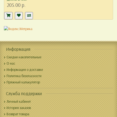
205.00 р.
Информация
Скидки накопительные
О нас
Информация о доставке
Политика безопасности
Пряжный калькулятор
Служба поддержки
Личный кабинет
История заказов
Возврат товара