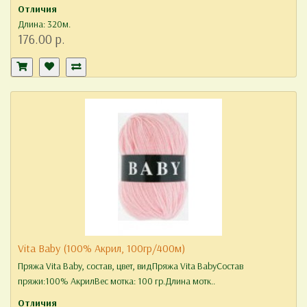
Отличия
Длина: 320м.
176.00 р.
Vita Baby (100% Акрил, 100гр/400м)
Пряжа Vita Baby, состав, цвет, видПряжа Vita BabyСостав
пряжи:100% АкрилВес мотка: 100 гр.Длина мотк..
Отличия