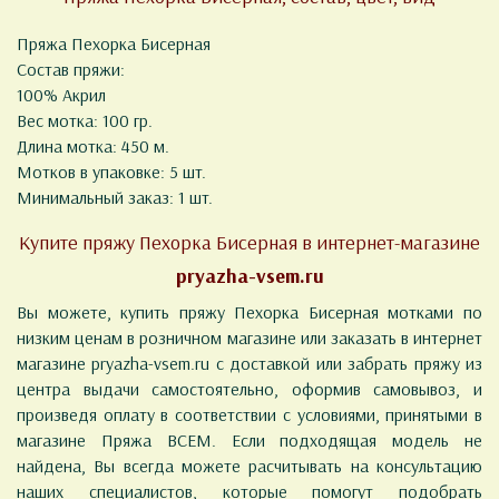
Пряжа Пехорка Бисерная
Состав пряжи:
100% Акрил
Вес мотка: 100 гр.
Длина мотка: 450 м.
Мотков в упаковке: 5 шт.
Минимальный заказ: 1 шт.
Купите пряжу Пехорка Бисерная в интернет-магазине
pryazha-vsem.ru
Вы можете, купить пряжу Пехорка Бисерная мотками по
низким ценам в розничном магазине или заказать в интернет
магазине pryazha-vsem.ru с доставкой или забрать пряжу из
центра выдачи самостоятельно, оформив самовывоз, и
произведя оплату в соответствии с условиями, принятыми в
магазине Пряжа ВСЕМ. Если подходящая модель не
найдена, Вы всегда можете расчитывать на консультацию
наших специалистов, которые помогут подобрать