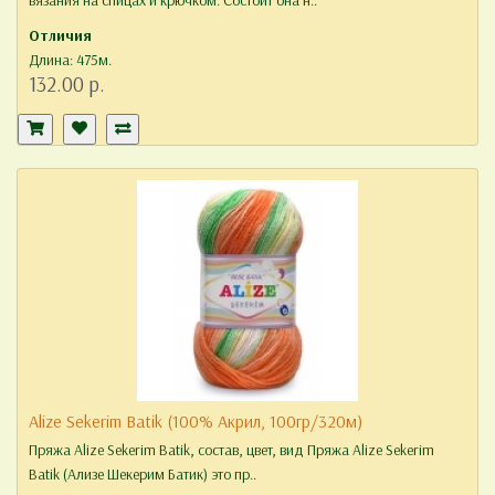
вязания на спицах и крючком. Состоит она н..
Отличия
Длина: 475м.
132.00 р.
Alize Sekerim Batik (100% Акрил, 100гр/320м)
Пряжа Alize Sekerim Batik, состав, цвет, вид Пряжа Alize Sekerim
Batik (Ализе Шекерим Батик) это пр..