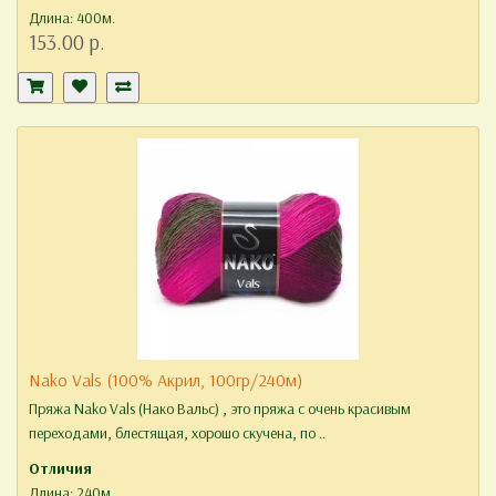
Длина: 400м.
153.00 р.
Nako Vals (100% Акрил, 100гр/240м)
Пряжа Nako Vals (Нако Вальс) , это пряжа с очень красивым
переходами, блестящая, хорошо скучена, по ..
Отличия
Длина: 240м.