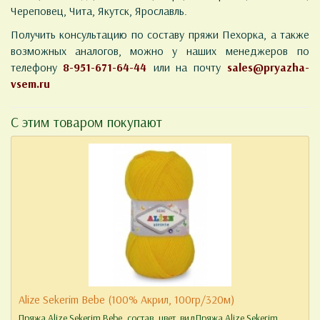
Череповец, Чита, Якутск, Ярославль.
Получить консультацию по составу пряжи Пехорка, а также
возможных аналогов, можно у наших менеджеров по
телефону
8-951-671-64-44
или на почту
sales@pryazha-
vsem.ru
С этим товаром покупают
Alize Sekerim Bebe (100% Акрил, 100гр/320м)
Пряжа Alize Sekerim Bebe, состав, цвет, видПряжа Alize Sekerim