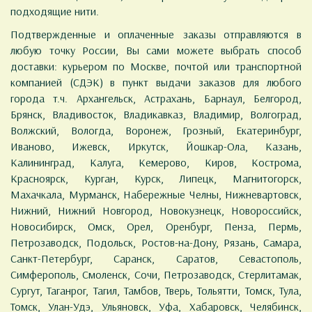
подходящие нити.
Подтвержденные и оплаченные заказы отправляются в
любую точку России, Вы сами можете выбрать способ
доставки: курьером по Москве, почтой или транспортной
компанией (СДЭК) в пункт выдачи заказов для любого
города т.ч. Архангельск, Астрахань, Барнаул, Белгород,
Брянск, Владивосток, Владикавказ, Владимир, Волгоград,
Волжский, Вологда, Воронеж, Грозный, Екатеринбург,
Иваново, Ижевск, Иркутск, Йошкар-Ола, Казань,
Калининград, Калуга, Кемерово, Киров, Кострома,
Красноярск, Курган, Курск, Липецк, Магнитогорск,
Махачкала, Мурманск, Набережные Челны, Нижневартовск,
Нижний, Нижний Новгород, Новокузнецк, Новороссийск,
Новосибирск, Омск, Орел, Оренбург, Пенза, Пермь,
Петрозаводск, Подольск, Ростов-на-Дону, Рязань, Самара,
Санкт-Петербург, Саранск, Саратов, Севастополь,
Симферополь, Смоленск, Сочи, Петрозаводск, Стерлитамак,
Сургут, Таганрог, Тагил, Тамбов, Тверь, Тольятти, Томск, Тула,
Томск, Улан-Удэ, Ульяновск, Уфа, Хабаровск, Челябинск,