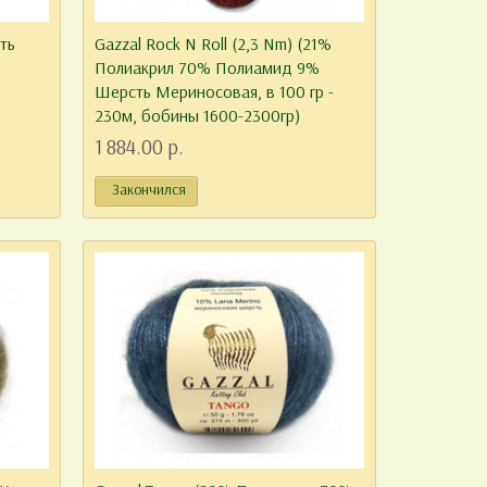
ть
Gazzal Rock N Roll (2,3 Nm) (21%
Полиакрил 70% Полиамид 9%
Шерсть Мериносовая, в 100 гр -
230м, бобины 1600-2300гр)
1 884.00 р.
Закончился