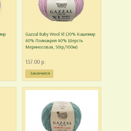
мир
Gazzal Baby Wool Xl (20% Кашемир
40% Полиакрил 40% Шерсть
Мериносовая, 50гр/100м)
137.00 р.
Закончился