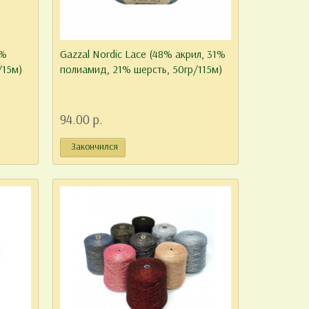
7%
Gazzal Nordic Lace (48% акрил, 31%
/15м)
полиамид, 21% шерсть, 50гр/115м)
94.00 р.
Закончился