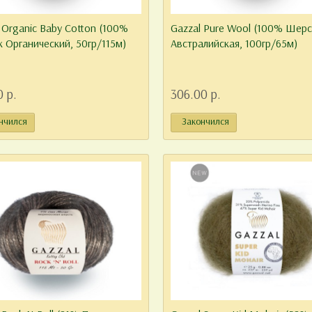
 Organic Baby Cotton (100%
Gazzal Pure Wool (100% Шерс
 Органический, 50гр/115м)
Австралийская, 100гр/65м)
0 р.
306.00 р.
нчился
Закончился